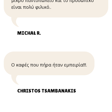
μικρό παντοπωλείο και το προσωπικό
είναι πολύ φιλικό..
MICHAŁ R.
Ο καφές που πήρα ήταν εμπειρία!!!.
CHRISTOS TSAMBANAKIS