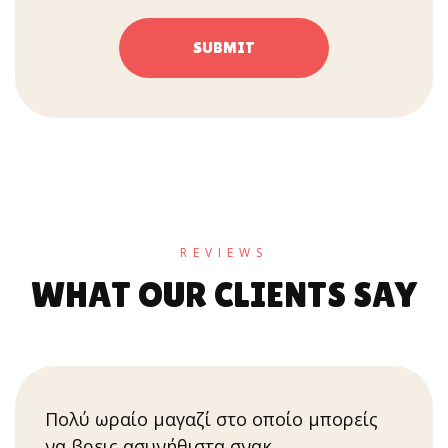
REVIEWS
WHAT OUR CLIENTS SAY
Πολύ ωραίο μαγαζί στο οποίο μπορείς
να βρεις ασυνήθιστα σνακ..